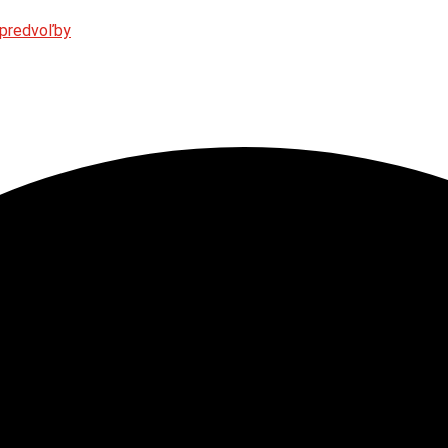
 predvoľby