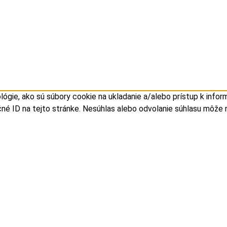
gie, ako sú súbory cookie na ukladanie a/alebo prístup k infor
ečné ID na tejto stránke. Nesúhlas alebo odvolanie súhlasu môže n