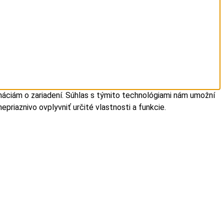
máciám o zariadení. Súhlas s týmito technológiami nám umožní
epriaznivo ovplyvniť určité vlastnosti a funkcie.