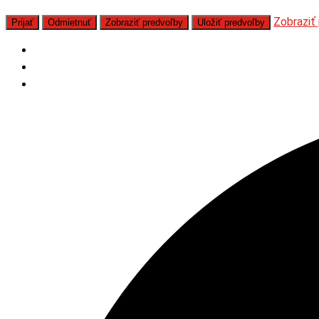
Zobraziť
Prijať
Odmietnuť
Zobraziť predvoľby
Uložiť predvoľby