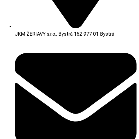
JKM ŽERIAVY s.r.o., Bystrá 162 977 01 Bystrá