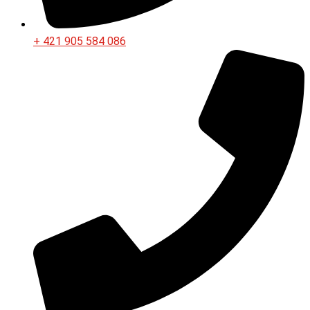
+ 421 905 584 086