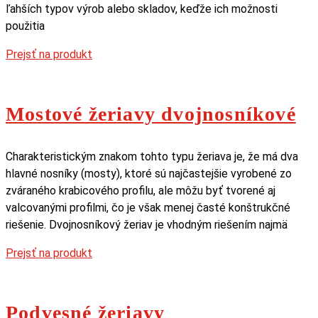
ľahších typov výrob alebo skladov, keďže ich možnosti
použitia
Prejsť na produkt
Mostové žeriavy dvojnosníkové
Charakteristickým znakom tohto typu žeriava je, že má dva
hlavné nosníky (mosty), ktoré sú najčastejšie vyrobené zo
zváraného krabicového profilu, ale môžu byť tvorené aj
valcovanými profilmi, čo je však menej časté konštrukčné
riešenie. Dvojnosníkový žeriav je vhodným riešením najmä
Prejsť na produkt
Podvesné žeriavy