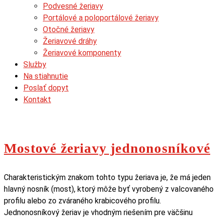
Podvesné žeriavy
Portálové a poloportálové žeriavy
Otočné žeriavy
Žeriavové dráhy
Žeriavové komponenty
Služby
Na stiahnutie
Poslať dopyt
Kontakt
Mostové žeriavy jednonosníkové
Charakteristickým znakom tohto typu žeriava je, že má jeden
hlavný nosník (most), ktorý môže byť vyrobený z valcovaného
profilu alebo zo zváraného krabicového profilu.
Jednonosníkový žeriav je vhodným riešením pre väčšinu