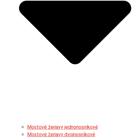
Mostové žeriavy jednonosníkové
Mostové žeriavy dvojnosníkové