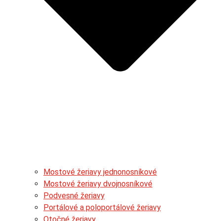
Mostové žeriavy jednonosníkové
Mostové žeriavy dvojnosníkové
Podvesné žeriavy
Portálové a poloportálové žeriavy
Otočné žeriavy