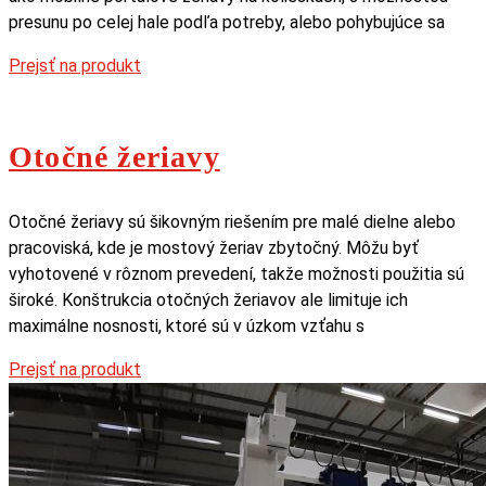
presunu po celej hale podľa potreby, alebo pohybujúce sa
Prejsť na produkt
Otočné žeriavy
Otočné žeriavy sú šikovným riešením pre malé dielne alebo
pracoviská, kde je mostový žeriav zbytočný. Môžu byť
vyhotovené v rôznom prevedení, takže možnosti použitia sú
široké. Konštrukcia otočných žeriavov ale limituje ich
maximálne nosnosti, ktoré sú v úzkom vzťahu s
Prejsť na produkt