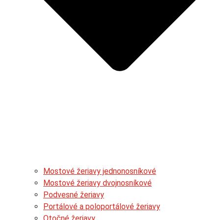
Mostové žeriavy jednonosníkové
Mostové žeriavy dvojnosníkové
Podvesné žeriavy
Portálové a poloportálové žeriavy
Otočné žeriavy