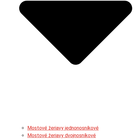
Mostové žeriavy jednonosníkové
Mostové žeriavy dvojnosníkové