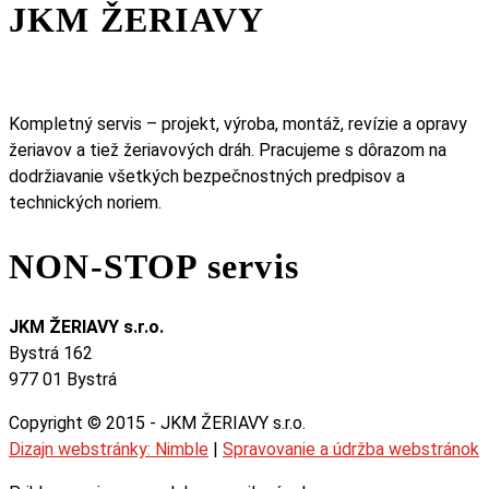
JKM ŽERIAVY
Kompletný servis – projekt, výroba, montáž, revízie a opravy
žeriavov a tiež žeriavových dráh. Pracujeme s dôrazom na
dodržiavanie všetkých bezpečnostných predpisov a
technických noriem.
NON-STOP servis
JKM ŽERIAVY s.r.o.
Bystrá 162
977 01 Bystrá
Copyright © 2015 - JKM ŽERIAVY s.r.o.
Dizajn webstránky: Nimble
|
Spravovanie a údržba webstránok