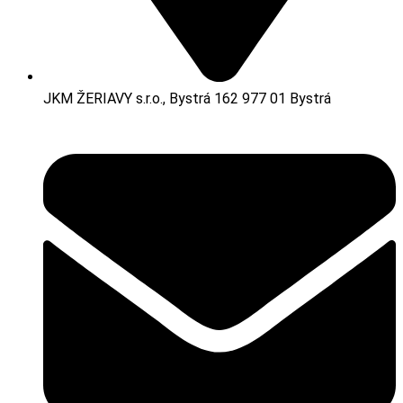
JKM ŽERIAVY s.r.o., Bystrá 162 977 01 Bystrá