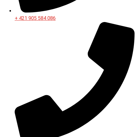
+ 421 905 584 086