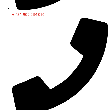
+ 421 905 584 086