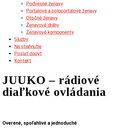
Podvesné žeriavy
Portálové a poloportálové žeriavy
Otočné žeriavy
Žeriavové dráhy
Žeriavové komponenty
Služby
Na stiahnutie
Poslať dopyt
Kontakt
JUUKO – rádiové
diaľkové ovládania
Overené, spoľahlivé a jednoduché