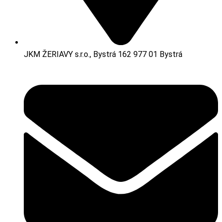
JKM ŽERIAVY s.r.o., Bystrá 162 977 01 Bystrá