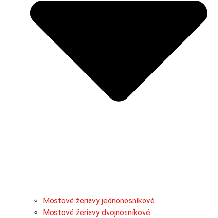
Mostové žeriavy jednonosníkové
Mostové žeriavy dvojnosníkové