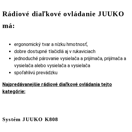
Rádiové diaľkové ovládanie JUUKO
má:
ergonomický tvar a nízku hmotnosť,
dobre dostupné tlačidlá aj v rukaviciach
jednoduché párovanie vysielača a prijímača, prijímača a
vysielača alebo vysielača a vysielača
spoľahlivú prevádzku
Najpredávanejšie rádiové diaľkové ovládania tejto
kategórie:
Systém JUUKO K808