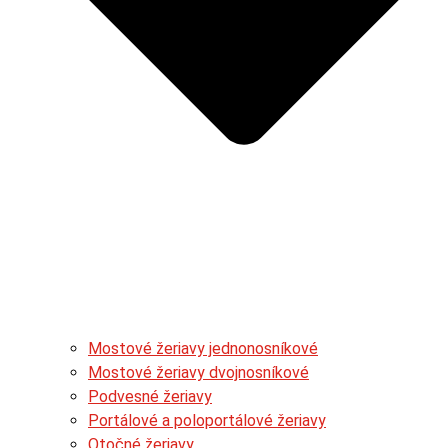
Mostové žeriavy jednonosníkové
Mostové žeriavy dvojnosníkové
Podvesné žeriavy
Portálové a poloportálové žeriavy
Otočné žeriavy