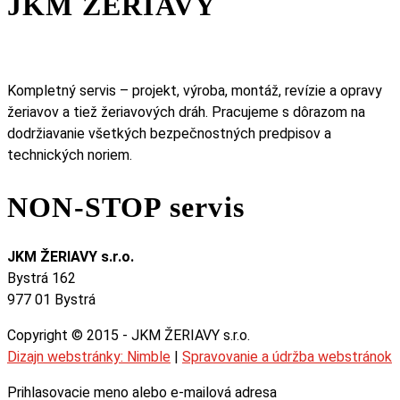
JKM ŽERIAVY
Kompletný servis – projekt, výroba, montáž, revízie a opravy
žeriavov a tiež žeriavových dráh. Pracujeme s dôrazom na
dodržiavanie všetkých bezpečnostných predpisov a
technických noriem.
NON-STOP servis
JKM ŽERIAVY s.r.o.
Bystrá 162
977 01 Bystrá
Copyright © 2015 - JKM ŽERIAVY s.r.o.
Dizajn webstránky: Nimble
|
Spravovanie a údržba webstránok
Prihlasovacie meno alebo e-mailová adresa